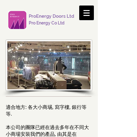
ProEnergy Doors Ltd
Pro Energy Co Ltd
​適合地方: 各大小商埸, 寫字樓, 銀行等
等.
本公司的團隊已經在過去多年在不同大
小商場安裝我們的產品, 由其是在